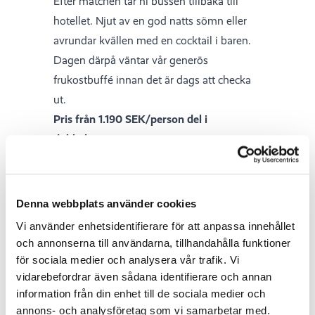
Efter matchen tar ni bussen tillbaka till
hotellet. Njut av en god natts sömn eller
avrundar kvällen med en cocktail i baren.
Dagen därpå väntar vår generös
frukostbuffé innan det är dags att checka
ut.
Pris från 1.190 SEK/person del i
dubbelrum
Boka nu
Denna webbplats använder cookies
Vi använder enhetsidentifierare för att anpassa innehållet
och annonserna till användarna, tillhandahålla funktioner
för sociala medier och analysera vår trafik. Vi
vidarebefordrar även sådana identifierare och annan
information från din enhet till de sociala medier och
annons- och analysföretag som vi samarbetar med.