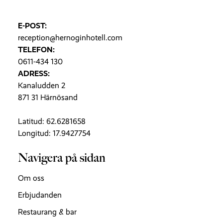
E-POST:
reception@hernoginhotell.com
TELEFON:
0611-434 130
ADRESS:
Kanaludden 2
871 31 Härnösand
Latitud: 62.6281658
Longitud: 17.9427754
Navigera på sidan
Om oss
Erbjudanden
Restaurang & bar