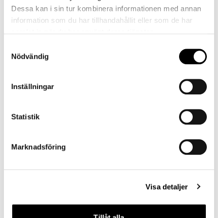
Dessa kan i sin tur kombinera informationen med annan
information som du har tillhandahållit eller som de har
samlat in när du har använt deras tjänster.
Samtyckesval
Nödvändig
Inställningar
Statistik
Marknadsföring
Visa detaljer
Tillåt alla