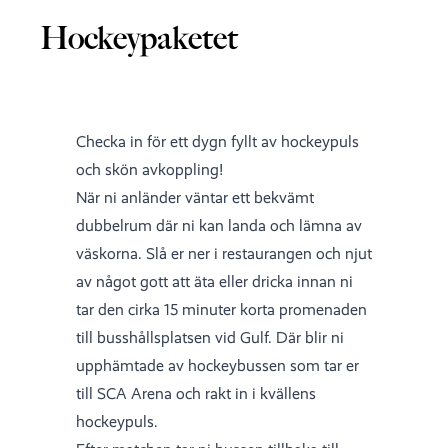
Hockeypaketet
Checka in för ett dygn fyllt av hockeypuls
och skön avkoppling!
När ni anländer väntar ett bekvämt
dubbelrum där ni kan landa och lämna av
väskorna. Slå er ner i restaurangen och njut
av något gott att äta eller dricka innan ni
tar den cirka 15 minuter korta promenaden
till busshållsplatsen vid Gulf. Där blir ni
upphämtade av hockeybussen som tar er
till SCA Arena och rakt in i kvällens
hockeypuls.