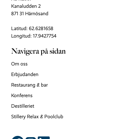
Kanaludden 2
871 31 Härnösand
Latitud: 62.6281658
Longitud: 17.9427754
Navigera på sidan
Om oss
Erbjudanden
Restaurang & bar
Konferens
Destilleriet
Stillery Relax & Poolclub