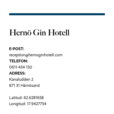
Hernö Gin Hotell
E-POST:
reception@hernoginhotell.com
TELEFON:
0611-434 130
ADRESS:
Kanaludden 2
871 31 Härnösand
Latitud: 62.6281658
Longitud: 17.9427754