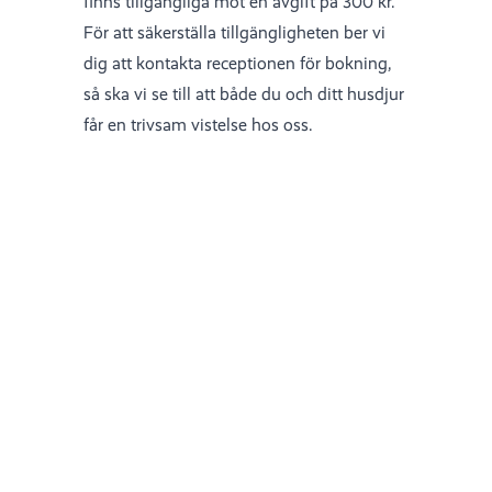
finns tillgängliga mot en avgift på 300 kr.
För att säkerställa tillgängligheten ber vi
dig att kontakta receptionen för bokning,
så ska vi se till att både du och ditt husdjur
får en trivsam vistelse hos oss.