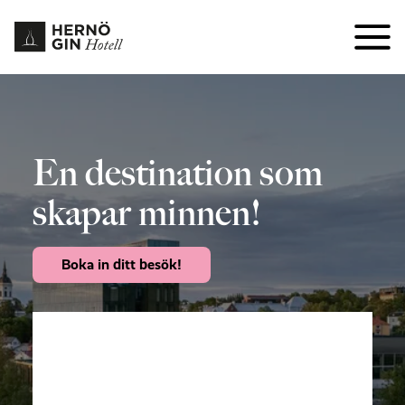
En destination som
skapar minnen!
Boka in ditt besök!