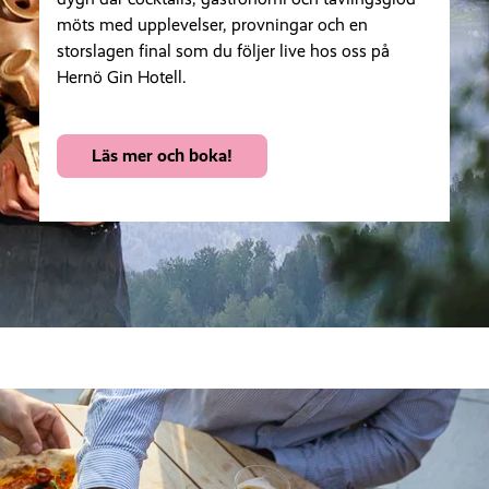
möts med upplevelser, provningar och en
storslagen final som du följer live hos oss på
Hernö Gin Hotell.
Läs mer och boka!