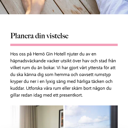
Planera din vistelse
Hos oss på Hernö Gin Hotell njuter du av en
häpnadsväckande vacker utsikt över hav och stad från
vilket rum du än bokar. Vi har gjort vårt yttersta för att
du ska känna dig som hemma och oavsett rumstyp
kryper du ner i en lyxig säng med härliga täcken och
kuddar. Utforska våra rum eller skäm bort någon du
gillar redan idag med ett presentkort.