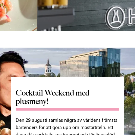
Cocktail Weekend med
plusmeny!
Den 29 augusti samlas några av världens främsta
bartenders för att göra upp om mästartiteln. Ett
dygn där cocktails, gastronomi och tävlingsglöd