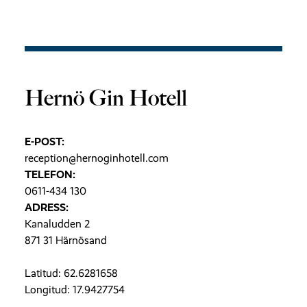
Hernö Gin Hotell
E-POST:
reception@hernoginhotell.com
TELEFON:
0611-434 130
ADRESS:
Kanaludden 2
871 31 Härnösand
Latitud: 62.6281658
Longitud: 17.9427754